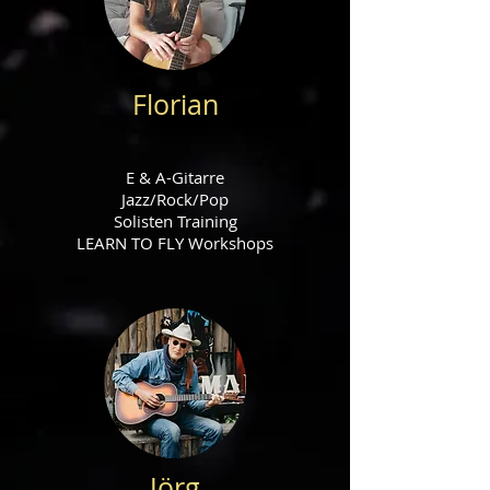
Florian
E & A-Git
arre
Jazz/Rock/Pop
Solisten Training
LEARN TO FLY Workshops
Jörg