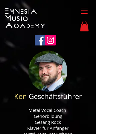
Emnesia
Music
Academy
Ken
Geschäftsführer
Metal Vocal Coach
Gehörbildung
Gesang Rock
Klavier für Anfänger
Metal Vocal Workshops