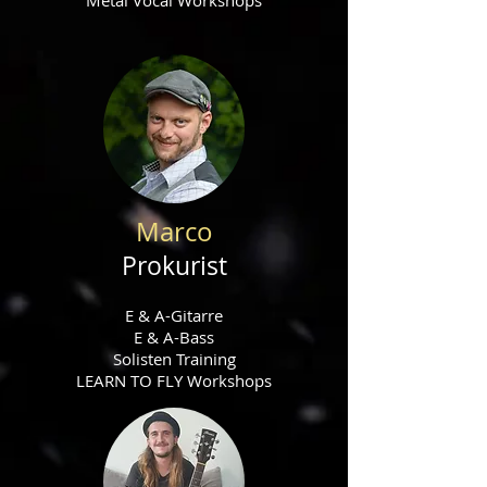
Marco
Prokurist
E & A-Gitarre
E & A-Bass
Solisten Training
LEARN TO FLY Workshops